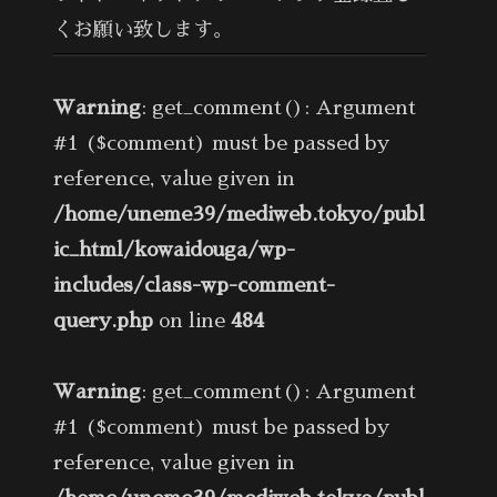
くお願い致します。
Warning
: get_comment(): Argument
#1 ($comment) must be passed by
reference, value given in
/home/uneme39/mediweb.tokyo/publ
ic_html/kowaidouga/wp-
includes/class-wp-comment-
query.php
on line
484
Warning
: get_comment(): Argument
#1 ($comment) must be passed by
reference, value given in